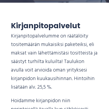
Kirjanpitopalvelut
Kirjanpitopalvelumme on räätälöity
tositemäärän mukaisiksi paketeiksi, eli
maksat vain lähettämistäsi tositteista ja
säästyt turhilta kuluilta! Taulukon
avulla voit arvioida oman yrityksesi
kirjanpidon kuukausihinnan. Hintoihin
lisätään alv. 25,5 %.
Hoidamme kirjanpidon niin