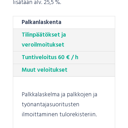
lisätään alv. 25,5 %.
Palkanlaskenta
Tilinpäätökset ja
veroilmoitukset
Tuntiveloitus 60 € / h
Muut veloitukset
Palkkalaskelma ja palkkojen ja
työnantajasuoritusten
ilmoittaminen tulorekisteriin.