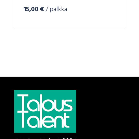
15,00 €
/ palkka