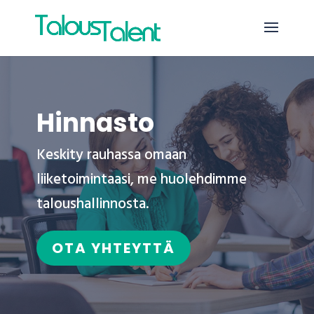
Hinnasto
Keskity rauhassa omaan
liiketoimintaasi, me huolehdimme
taloushallinnosta.
OTA YHTEYTTÄ