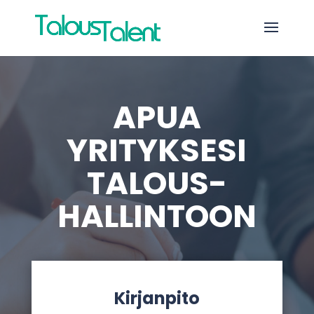
APUA
YRITYKSESI
TALOUS-
HALLINTOON
Kirjanpito