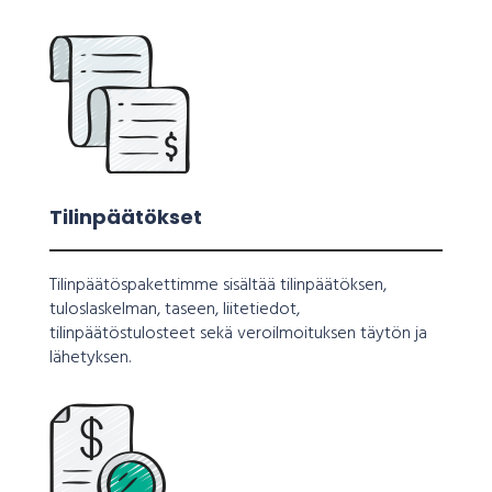
Tilinpäätökset
Tilinpäätöspakettimme sisältää tilinpäätöksen,
tuloslaskelman, taseen, liitetiedot,
tilinpäätöstulosteet sekä veroilmoituksen täytön ja
lähetyksen.