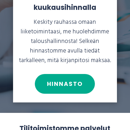
kuukausihinnalla
Keskity rauhassa omaan
liiketoimintaasi, me huolehdimme
taloushallinnosta! Selkeän
hinnastomme avulla tiedät
tarkalleen, mitä kirjanpitosi maksaa.
HINNASTO
Tilitoimistomme palvelut