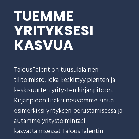
TUEMME
YRITYKSESI
KASVUA
TalousTalent on tuusulalainen
tilitoimisto, joka keskittyy pienten ja
keskisuurten yritysten kirjanpitoon.
Kirjanpidon lisäksi neuvomme sinua
esimerkiksi yrityksen perustamisessa ja
autamme yritystoimintasi
kasvattamisessa! TalousTalentin