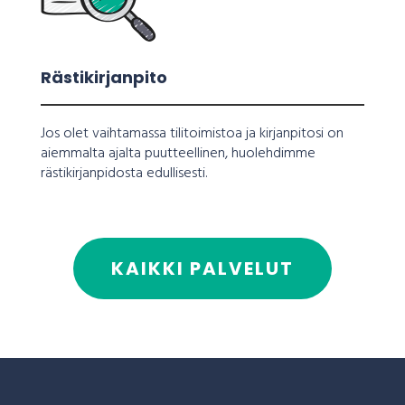
Rästikirjanpito
Jos olet vaihtamassa tilitoimistoa ja kirjanpitosi on
aiemmalta ajalta puutteellinen, huolehdimme
rästikirjanpidosta edullisesti.
KAIKKI PALVELUT