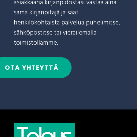
asiakkaana kirjanpidostasi vastaa aina
sama kirjanpitäjä ja saat
henkilökohtaista palvelua puhelimitse,
sähköpostitse tai vierailemalla
toimistollamme.
OTA YHTEYTTÄ