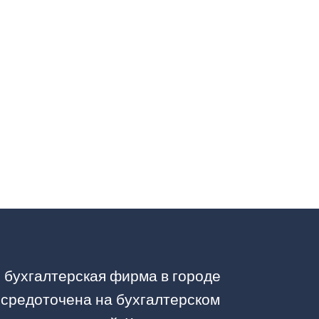
то бухгалтерская фирма в городе
осредоточена на бухгалтерском