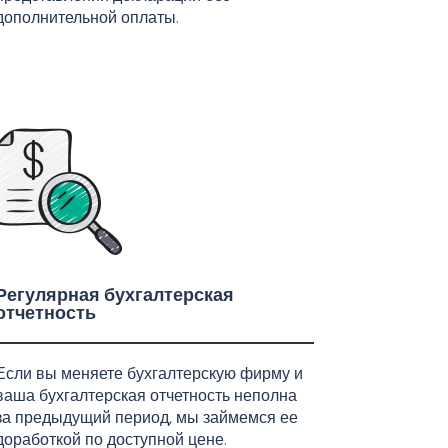
дополнительной оплаты.
Регулярная бухгалтерская
отчетность
Если вы меняете бухгалтерскую фирму и
ваша бухгалтерская отчетность неполна
за предыдущий период, мы займемся ее
доработкой по доступной цене.