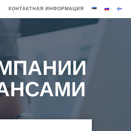
Т
КОНТАКТНАЯ ИНФОРМАЦИЯ
МПАНИИ
НАНСАМИ