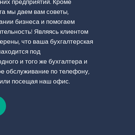
них предприятий. Кроме
та мы даем вам советы,
ании бизнеса и помогаем
ятельность! Являясь клиентом
уверены, что ваша бухгалтерская
находится под
дного и того же бухгалтера и
ое обслуживание по телефону,
 или посещая наш офис.