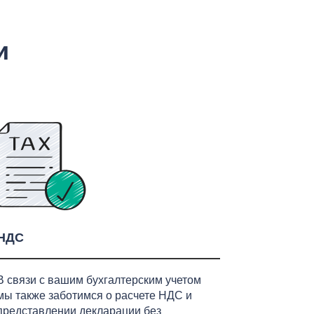
и
НДС
В связи с вашим бухгалтерским учетом
мы также заботимся о расчете НДС и
представлении декларации без