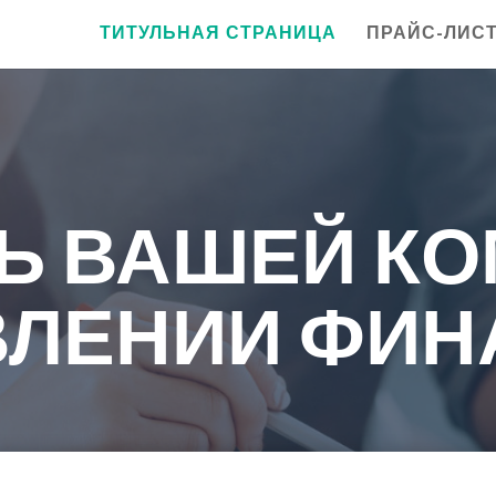
ТИТУЛЬНАЯ СТРАНИЦА
ПРАЙС-ЛИС
Ь ВАШЕЙ КО
ВЛЕНИИ ФИ