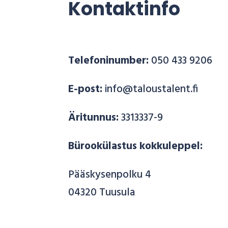
Kontaktinfo
Telefoninumber:
050 433 9206
E-post:
info@taloustalent.fi
Äritunnus:
3313337-9
Bürookülastus kokkuleppel:
Pääskysenpolku 4
04320 Tuusula