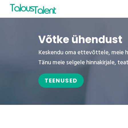
Võtke ühendust
Keskendu oma ettevõttele, meie h
Tänu meie selgele hinnakirjale, te
TEENUSED